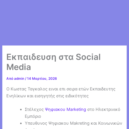
Εκπαιδευση στα Social
Media
Από
admin
/
14 Μαρτίου, 2026
Ο Κωστας Ταγκαλος ειναι επι σειρα ετών Εκπαιδευτης
Ενηλίκων και εισηγητής στις ειδικότητες
Στέλεχος
Ψηφιακου
Marketing
στο Ηλεκτρινικό
Εμπόριο
Υπευθυνος Ψηφιακου Makreting και Κοινωνικών