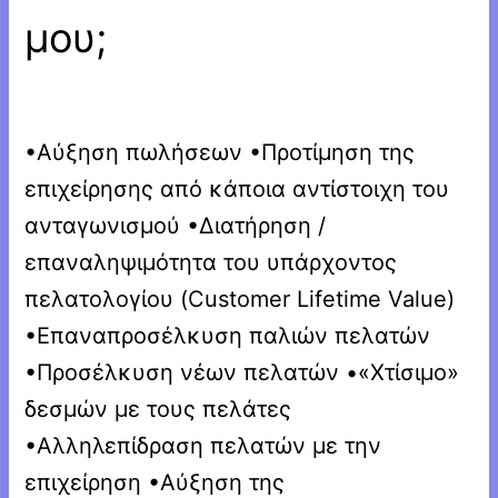
μου;
•Αύξηση πωλήσεων •Προτίμηση της
επιχείρησης από κάποια αντίστοιχη του
ανταγωνισμού •Διατήρηση /
επαναληψιμότητα του υπάρχοντος
πελατολογίου (Customer Lifetime Value)
•Επαναπροσέλκυση παλιών πελατών
•Προσέλκυση νέων πελατών •«Χτίσιμο»
δεσμών με τους πελάτες
•Αλληλεπίδραση πελατών με την
επιχείρηση •Αύξηση της