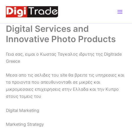
Μετάβαση
στο
περιεχόμενο
Digital Services and
Innovative Photo Products
Γεια σας, ειμαι ο Κωστας Ταγκαλος ιδρυτης της Digitrade
Greece
Μεσα απο τις σελιδες του site θα βρειτε τις υπηρεσιες και
τα προιοντα που απευθυνονταθι σε μικρές και
μικρομεσαιες επιχειρησεις στην Ελλαδα και την Κυπρο
στους τομεις του
Digital Marketing
Marketing Strategy