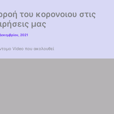
ρροή του κορονοιου στις
ιρήσεις μας
 Δεκεμβρίου, 2021
υντομο Video που ακολουθεί