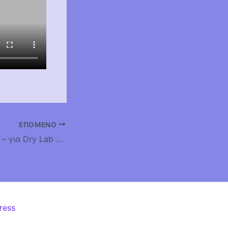
ΕΠΌΜΕΝΟ
Dry Lab Software – για Dry Lab εκτυπωτες από την Pixel-Tech
ress