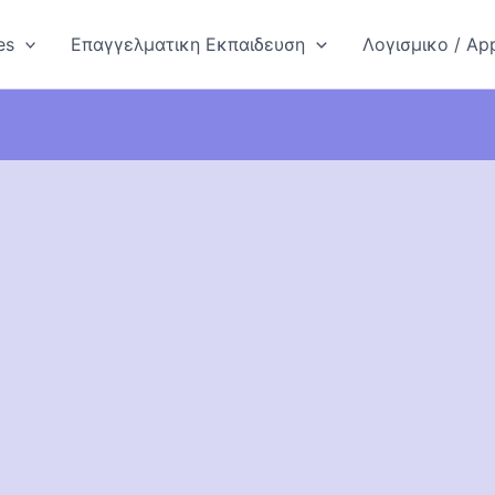
es
Επαγγελματικη Εκπαιδευση
Λογισμικο / App