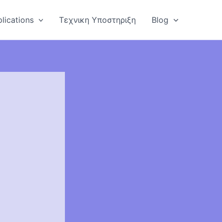
lications
Τεχνικη Υποστηριξη
Blog