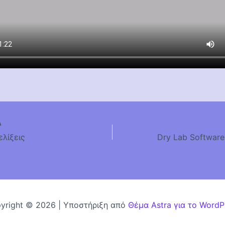
Α
ελίξεις
yright © 2026 | Υποστήριξη από
Θέμα Astra για το WordP