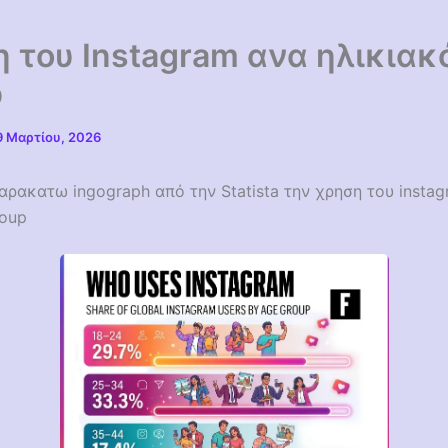
 του Instagram ανα ηλικιακ
p
9 Μαρτίου, 2026
αρακατω ingograph από την Statista την χρηση του insta
roup