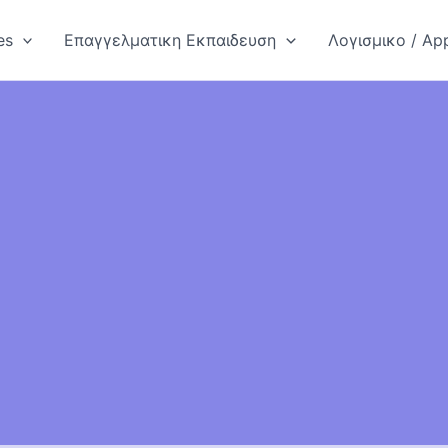
es
Επαγγελματικη Εκπαιδευση
Λογισμικο / App