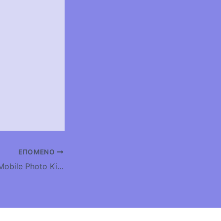
ΕΠΌΜΕΝΟ
Νεα εκδοση του Mobile Photo Kiosk