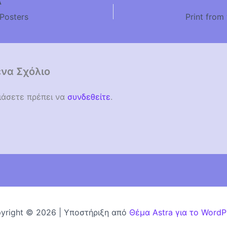
Α
Posters
Print from
να Σχόλιο
λιάσετε πρέπει να
συνδεθείτε
.
yright © 2026 | Υποστήριξη από
Θέμα Astra για το WordP