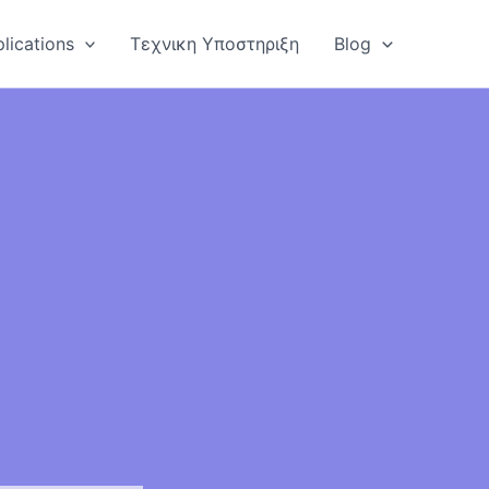
lications
Τεχνικη Υποστηριξη
Blog