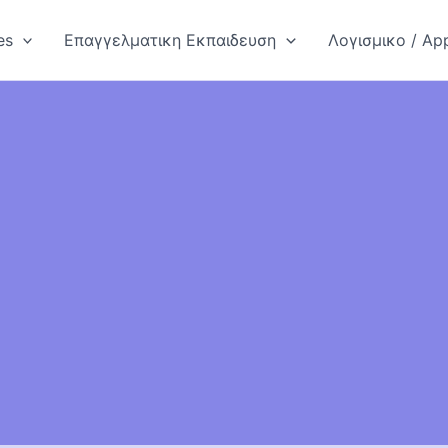
es
Επαγγελματικη Εκπαιδευση
Λογισμικο / App