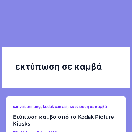
εκτύπωση σε καμβά
,
,
canvas printing
kodak canvas
εκτύπωση σε καμβά
Ετύπωση καμβα από τα Kodak Picture
Kiosks