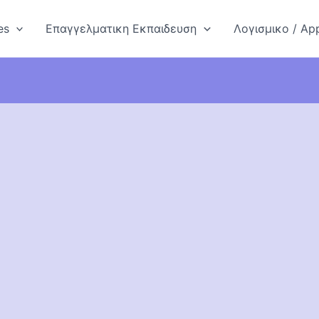
es
Επαγγελματικη Εκπαιδευση
Λογισμικο / App