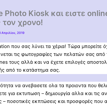
e Photο Kiosk και ειστε onli
 τον χρoνο!
8 Απριλίου, 2019
ation που σας λύνει τα χέρια! Τώρα μπορείτε ό
νεται τις φωτογραφίες των πελατών σας από 
nes τους αλλά και να έχετε επιλογές αποστολ
ς από το κατάστημα σας.
ότητα να ανεβασετε ολα τα προιοντα που θελ
τε για εκτυπωση – δημιουργία αλλα και τις α
υς – ποσοτικές εκπτώσεις και προσφορές που 