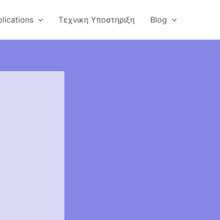
lications
Τεχνικη Υποστηριξη
Blog