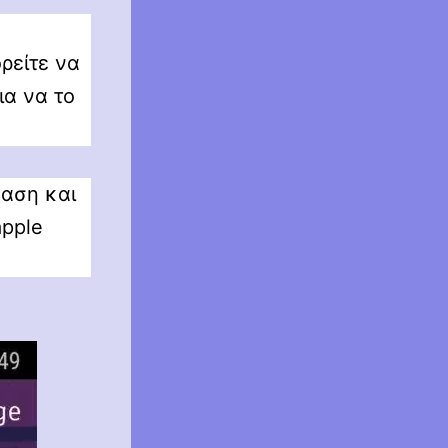
ρείτε να
ια να το
βαση και
apple