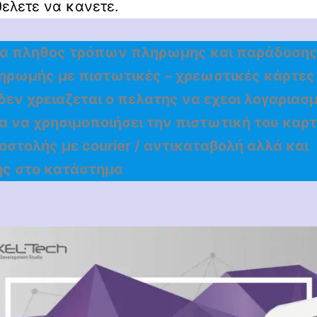
θελετε να κανετε.
να πληθος τρόπων πληρωμης και παράδοσης
ρωμής με πιστωτικές – χρεωστικές κάρτες (
 δεν χρειαζεται ο πελατης να εχεοι λογαριασ
ια να χρησιμοποιήσει την πιστωτική του καρτα!
στολής με courier / αντικαταβολή αλλά και
ς στο κατάστημα