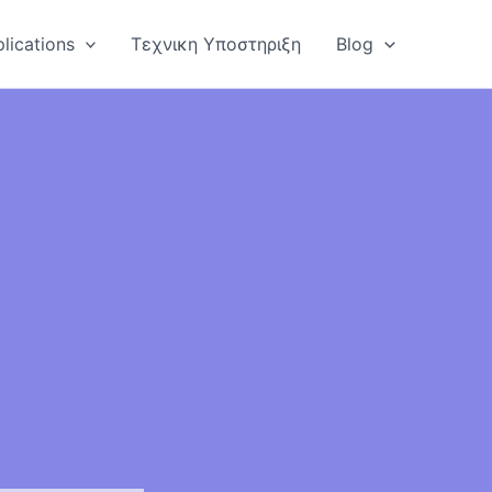
lications
Τεχνικη Υποστηριξη
Blog