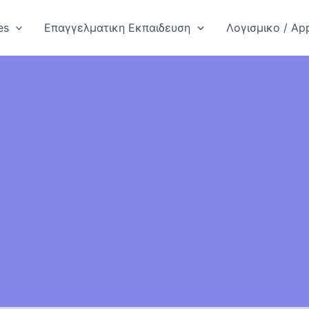
es
Επαγγελματικη Εκπαιδευση
Λογισμικο / App