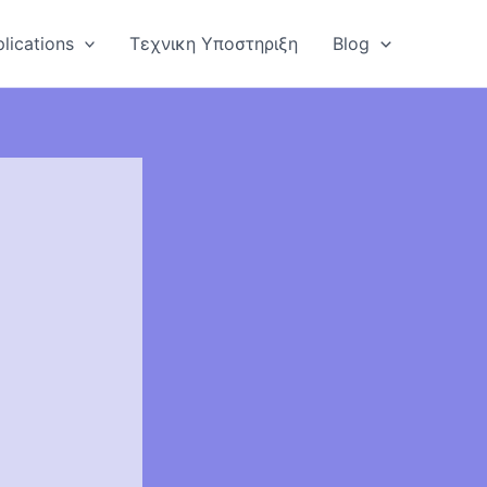
lications
Τεχνικη Υποστηριξη
Blog