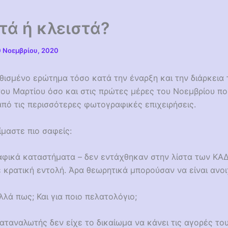
τά ή κλειστά?
0 Νοεμβρίου, 2020
θισμένο ερώτημα τόσο κατά την έναρξη και την διάρκεια 
ου Μαρτίου όσο και στις πρώτες μέρες του Νοεμβρίου πο
από τις περισσότερες φωτογραφικές επιχειρήσεις.
είμαστε πιο σαφείς:
φικά καταστήματα – δεν εντάχθηκαν στην λίστα των ΚΑ
 κρατική εντολή. Άρα θεωρητικά μπορούσαν να είναι ανοι
λλά πως; Και για ποιο πελατολόγιο;
αταναλωτής δεν είχε το δικαίωμα να κάνει τις αγορές το