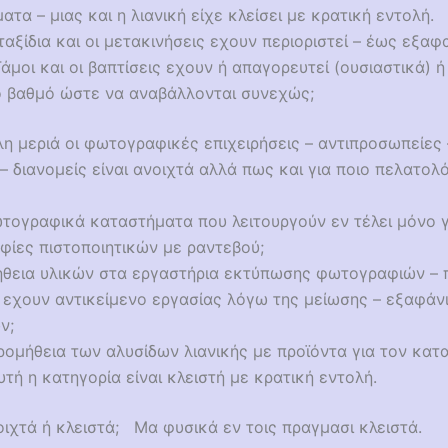
ατα – μιας και η λιανική είχε κλείσει με κρατική εντολή.
ταξίδια και οι μετακινήσεις εχουν περιοριστεί – έως εξαφ
άμοι και οι βαπτίσεις εχουν ή απαγορευτεί (ουσιαστικά) ή
ο βαθμό ώστε να αναβάλλονται συνεχώς;
η μεριά οι φωτογραφικές επιχειρήσεις – αντιπροσωπείες 
– διανομείς είναι ανοιχτά αλλά πως και για ποιο πελατολό
ωτογραφικά καταστήματα που λειτουργούν εν τέλει μόνο γ
ίες πιστοποιητικών με ραντεβού;
ήθεια υλικών στα εργαστήρια εκτύπωσης φωτογραφιών – 
 εχουν αντικείμενο εργασίας λόγω της μείωσης – εξαφάν
ν;
προμήθεια των αλυσίδων λιανικής με προϊόντα για τον κατ
υτή η κατηγορία είναι κλειστή με κρατική εντολή.
οιχτά ή κλειστά; Μα φυσικά εν τοις πραγμασι κλειστά.