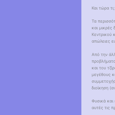
Και τώρα τι;
Τα περισσό
και μικρές
Κεντρικού 
απώλειες ε
Από την άλλ
προβλήματα
και του τζ
μεγέθους κ
συμμετοχής
διοίκηση (
Φυσικά και 
αυτές τις 