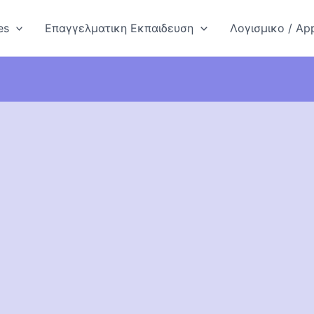
es
Επαγγελματικη Εκπαιδευση
Λογισμικο / App