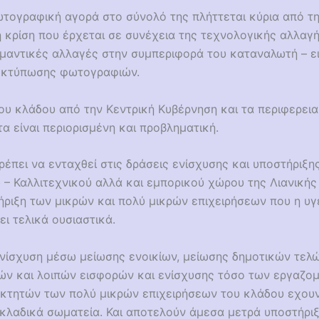
ωτογραφική αγορά στο σύνολό της πλήττεται κύρια από τ
 κρίση που έρχεται σε συνέχεια της τεχνολογικής αλλαγή
ημαντικές αλλαγές στην συμπεριφορά του καταναλωτή – ε
εκτύπωσης φωτογραφιών.
του κλάδου από την Κεντρική Κυβέρνηση και τα περιφερει
α είναι περιορισμένη και προβληματική.
έπει να ενταχθεί στις δράσεις ενίσχυσης και υποστήριξη
ύ – Καλλιτεχνικού αλλά και εμπορικού χώρου της Λιανική
ήριξη των μικρών και πολύ μικρών επιχειρήσεων που η υγ
ει τελικά ουσιαστικά.
νίσχυση μέσω μείωσης ενοικίων, μείωσης δημοτικών τελ
ών και λοιπών εισφορών και ενίσχυσης τόσο των εργαζο
ιοκτητών των πολύ μικρών επιχειρήσεων του κλάδου εχουν
 κλαδικά σωματεία. Και αποτελούν άμεσα μετρά υποστήριξ