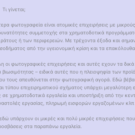
 Τι γίνεται;
τερα φωτογραφεία είναι ατομικές επιχειρήσεις με μικρού
 δυνατότητες συμμετοχής στα χρηματοδοτικά προγράμματ
κράτους ή των περιφερειών. Με τρέχοντα έξοδα και σημα
ισοδήματος από την υγειονομική κρίση και τα επακόλουθα
η οι φωτογραφικές επιχειρήσεις και αυτές εχουν τα δικά
 βιωσιμότητας – ειδικά αυτές που η πλειοψηφία των προϊ
ίρου τους απευθύνεται στην φωτογραφική αγορά. Εδώ βέβ
αι τύπου επιχειρηματικού σχήματος υπάρχει μεγαλύτερη ε
 σε χρηματοδοτικά εργαλεία και υποστήριξη από την κεν
αναστολές εργασίας, πληρωμή εισφορών εργαζομένων κλπ 
εδώ υπάρχουν οι μικρές και πολύ μικρές επιχειρήσεις πο
προσβάσεις στα παραπάνω εργαλεία.