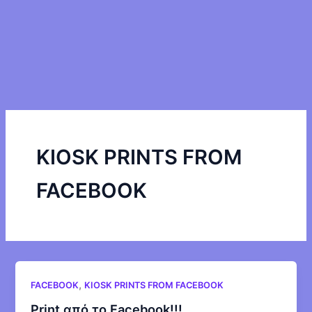
KIOSK PRINTS FROM
FACEBOOK
,
FACEBOOK
KIOSK PRINTS FROM FACEBOOK
Print από το Facebook!!!