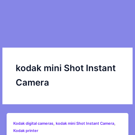
kodak mini Shot Instant
Camera
,
,
Kodak digital cameras
kodak mini Shot Instant Camera
Kodak printer