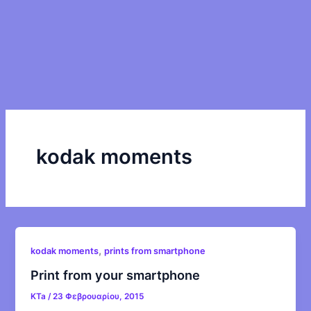
kodak moments
,
kodak moments
prints from smartphone
Print from your smartphone
KTa
/
23 Φεβρουαρίου, 2015