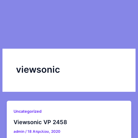
viewsonic
Uncategorized
Viewsonic VP 2458
admin
/
18 Απριλίου, 2020