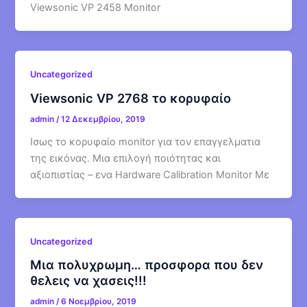
Viewsonic VP 2458 Monitor
Uncategorized
Viewsonic VP 2768 το κορυφαίο
admin
/
12 Δεκεμβρίου, 2019
Ισως το κορυφαίο monitor για τον επαγγελματια
της εικόνας. Μια επιλογή ποιότητας και
αξιοπιστίας – ενα Hardware Calibration Monitor Με
Uncategorized
Mια πολυχρωμη… προσφορα που δεν
θελεις να χασεις!!!
admin
/
6 Νοεμβρίου, 2019